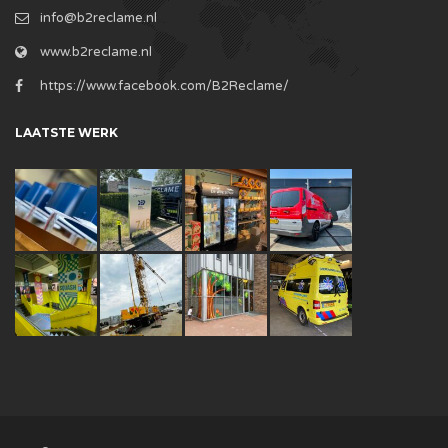
info@b2reclame.nl
www.b2reclame.nl
https://www.facebook.com/B2Reclame/
LAATSTE WERK