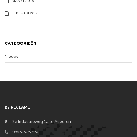
MAART 2016
FEBRUARI 2016
CATEGORIEËN
Nieuws
B2 RECLAME
2e Industrieweg 1a te Asperen
0345-525 960