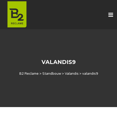
VALANDIS9
B2 Reclame
>
Standbouw
>
Valandis
>
valandis9