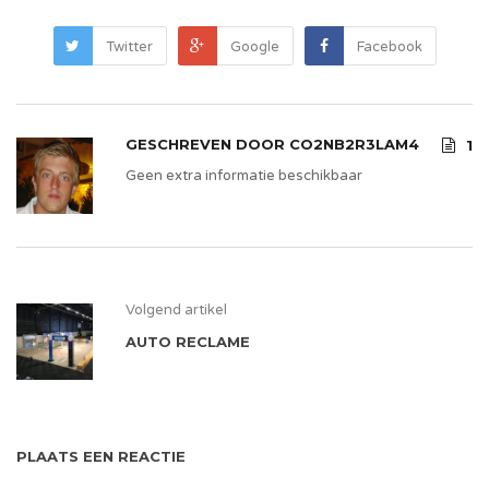
Twitter
Google
Facebook
GESCHREVEN DOOR
CO2NB2R3LAM4
1
Geen extra informatie beschikbaar
Volgend artikel
AUTO RECLAME
PLAATS EEN REACTIE