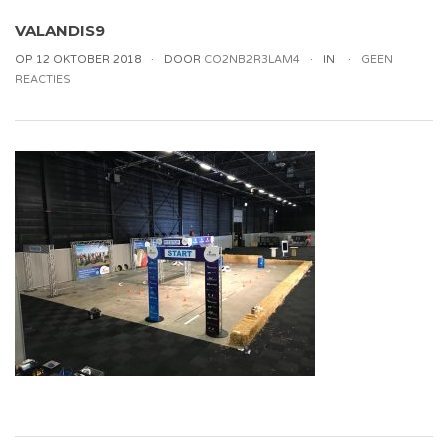
VALANDIS9
OP 12 OKTOBER 2018
DOOR
CO2NB2R3LAM4
IN
GEEN
REACTIES