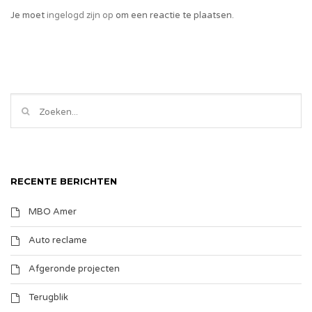
Je moet
ingelogd zijn op
om een reactie te plaatsen.
RECENTE BERICHTEN
MBO Amer
Auto reclame
Afgeronde projecten
Terugblik