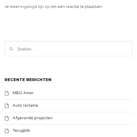
Je moet
ingelogd zijn op
om een reactie te plaatsen.
RECENTE BERICHTEN
MBO Amer
Auto reclame
Afgeronde projecten
Terugblik