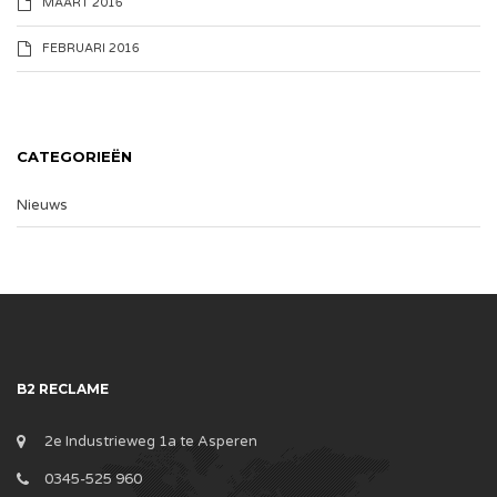
MAART 2016
FEBRUARI 2016
CATEGORIEËN
Nieuws
B2 RECLAME
2e Industrieweg 1a te Asperen
0345-525 960