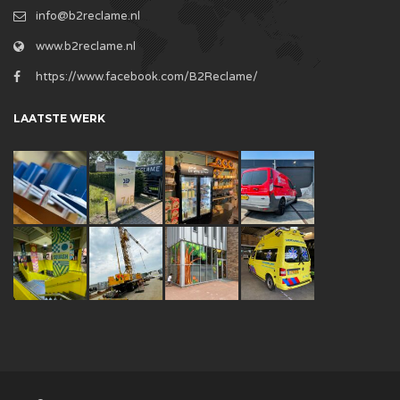
info@b2reclame.nl
www.b2reclame.nl
https://www.facebook.com/B2Reclame/
LAATSTE WERK