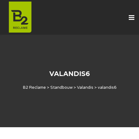
VALANDIS6
B2 Reclame
>
Standbouw
>
Valandis
>
valandis6