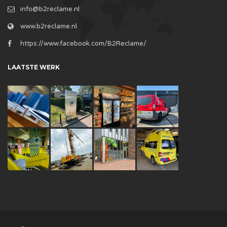
info@b2reclame.nl
www.b2reclame.nl
https://www.facebook.com/B2Reclame/
LAATSTE WERK