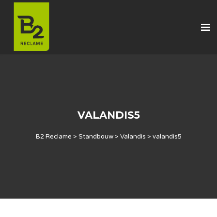
VALANDIS5
B2 Reclame
>
Standbouw
>
Valandis
>
valandis5