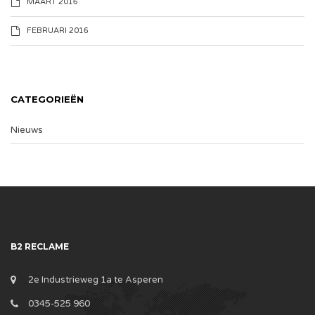
MAART 2016
FEBRUARI 2016
CATEGORIEËN
Nieuws
B2 RECLAME
2e Industrieweg 1a te Asperen
0345-525 960