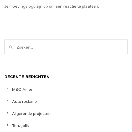
Je moet
ingelogd zijn op
om een reactie te plaatsen.
RECENTE BERICHTEN
MBO Amer
Auto reclame
Afgeronde projecten
Terugblik