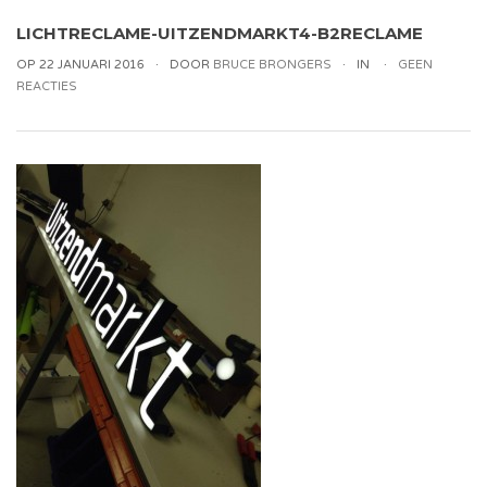
LICHTRECLAME-UITZENDMARKT4-B2RECLAME
OP 22 JANUARI 2016
DOOR
BRUCE BRONGERS
IN
GEEN
REACTIES