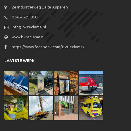
2e Industrieweg 1a te Asperen
0345-525 960
info@b2reclame.nl
www.b2reclame.nl
https://www.facebook.com/B2Reclame/
LAATSTE WERK