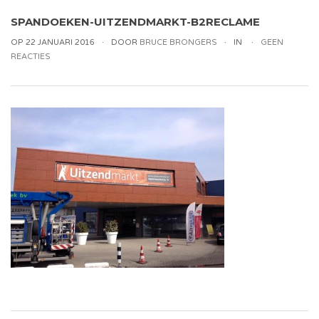
SPANDOEKEN-UITZENDMARKT-B2RECLAME
OP 22 JANUARI 2016
DOOR
BRUCE BRONGERS
IN
GEEN
REACTIES