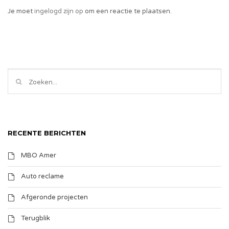
Je moet
ingelogd zijn op
om een reactie te plaatsen.
RECENTE BERICHTEN
MBO Amer
Auto reclame
Afgeronde projecten
Terugblik