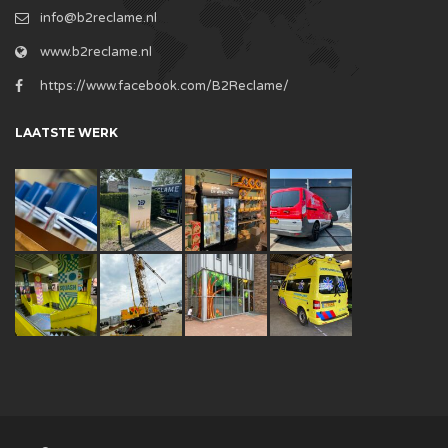
info@b2reclame.nl
www.b2reclame.nl
https://www.facebook.com/B2Reclame/
LAATSTE WERK