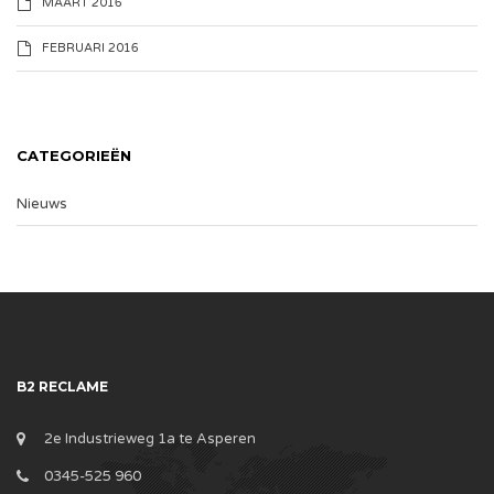
MAART 2016
FEBRUARI 2016
CATEGORIEËN
Nieuws
B2 RECLAME
2e Industrieweg 1a te Asperen
0345-525 960