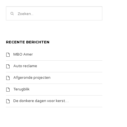
RECENTE BERICHTEN
MBO Amer
Auto reclame
Afgeronde projecten
Terugblik
De donkere dagen voor kerst…