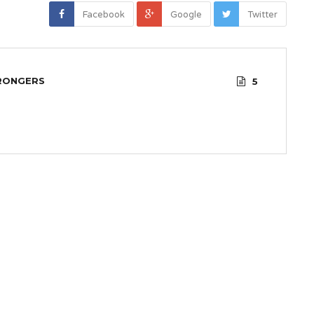
Facebook
Google
Twitter
RONGERS
5