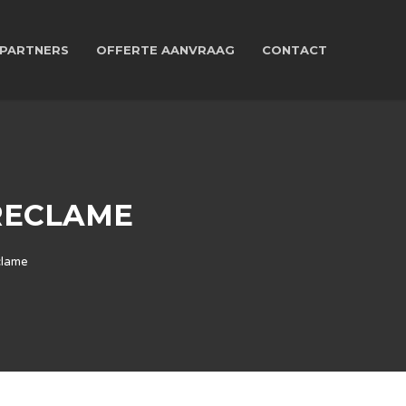
PARTNERS
OFFERTE AANVRAAG
CONTACT
RECLAME
clame