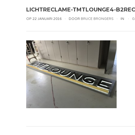
LICHTRECLAME-TMTLOUNGE4-B2RE
OP 22 JANUARI 2016
DOOR
BRUCE BRONGERS
IN
G