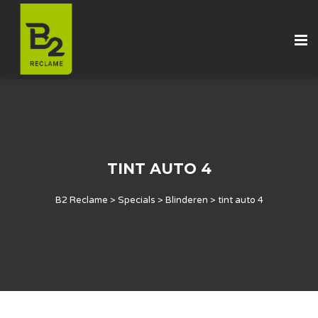
TINT AUTO 4
B2 Reclame
>
Specials
>
Blinderen
>
tint auto 4