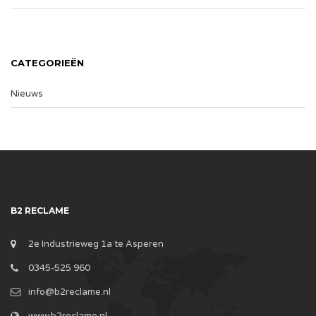
CATEGORIEËN
Nieuws
B2 RECLAME
2e Industrieweg 1a te Asperen
0345-525 960
info@b2reclame.nl