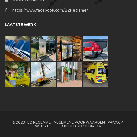
www.b2reclame.nl
https://www.facebook.com/B2Reclame/
LAATSTE WERK
©2023. B2 RECLAME |
ALGEMENE VOORWAARDEN
|
PRIVACY
|
WEBSITE DOOR
BLUEBIRD MEDIA B.V.