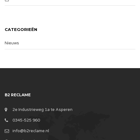
CATEGORIEËN
Nieuws
B2 RECLAME
2e Industrieweg 1a te Asperen
0345-525 960
info@b2reclame.nl