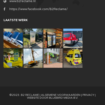
www.b2reclame.nl
https://www.facebook.com/B2Reclame/
LAATSTE WERK
©2023. B2 RECLAME |
ALGEMENE VOORWAARDEN
|
PRIVACY
|
WEBSITE DOOR
BLUEBIRD MEDIA B.V.