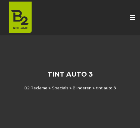
TINT AUTO 3
B2 Reclame
>
Specials
>
Blinderen
>
tint auto 3