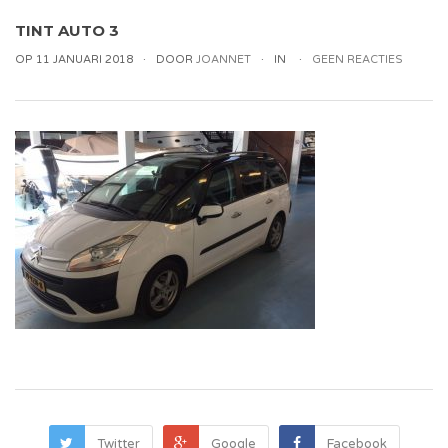
TINT AUTO 3
OP 11 JANUARI 2018
DOOR
JOANNET
IN
GEEN REACTIES
Twitter
Google
Facebook