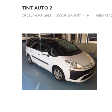
TINT AUTO 2
OP 11 JANUARI 2018
DOOR
JOANNET
IN
GEEN REAC