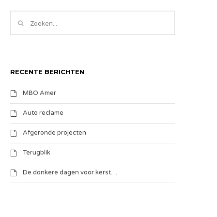
RECENTE BERICHTEN
MBO Amer
Auto reclame
Afgeronde projecten
Terugblik
De donkere dagen voor kerst…