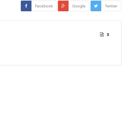
Facebook
Google
Twitter
3