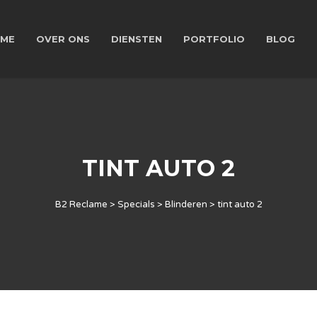
ME
OVER ONS
DIENSTEN
PORTFOLIO
BLOG
TINT AUTO 2
B2 Reclame
>
Specials
>
Blinderen
>
tint auto 2