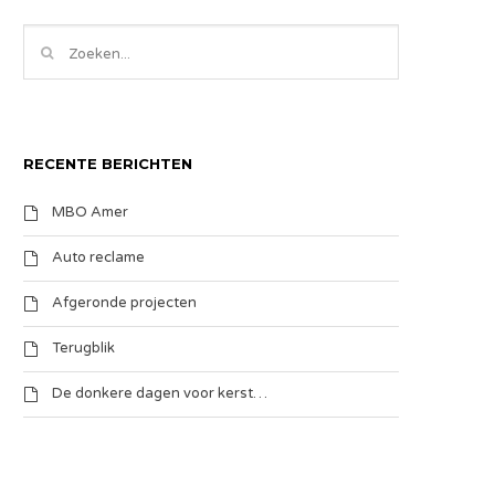
RECENTE BERICHTEN
MBO Amer
Auto reclame
Afgeronde projecten
Terugblik
De donkere dagen voor kerst…