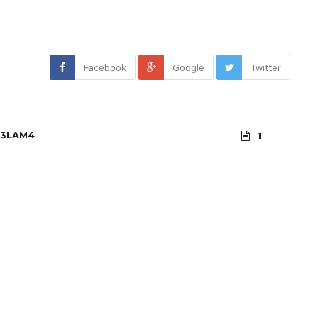
Facebook
Google
Twitter
3LAM4
1