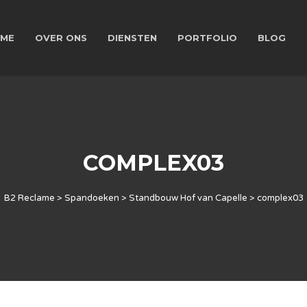
ME
OVER ONS
DIENSTEN
PORTFOLIO
BLOG
COMPLEX03
B2 Reclame
>
Spandoeken
>
Standbouw Hof van Capelle
>
complex03