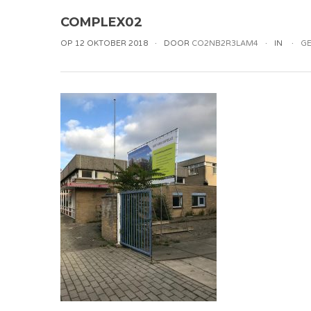
COMPLEX02
OP 12 OKTOBER 2018
DOOR
CO2NB2R3LAM4
IN
GE