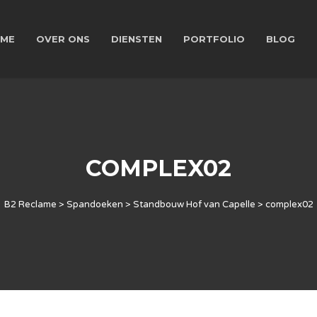
ME
OVER ONS
DIENSTEN
PORTFOLIO
BLOG
COMPLEX02
B2 Reclame
>
Spandoeken
>
Standbouw Hof van Capelle
>
complex02