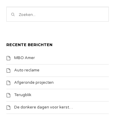
RECENTE BERICHTEN
MBO Amer
Auto reclame
Afgeronde projecten
Terugblik
De donkere dagen voor kerst…