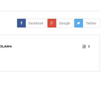
Facebook
Google
Twitter
3LAM4
1