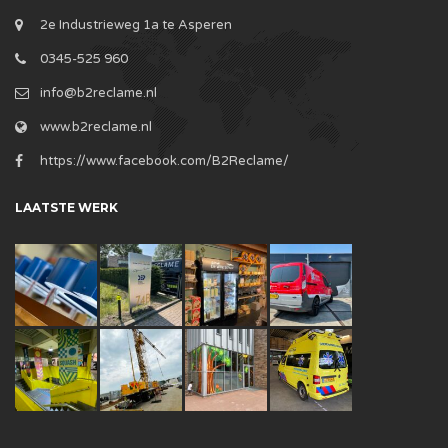
2e Industrieweg 1a te Asperen
0345-525 960
info@b2reclame.nl
www.b2reclame.nl
https://www.facebook.com/B2Reclame/
LAATSTE WERK