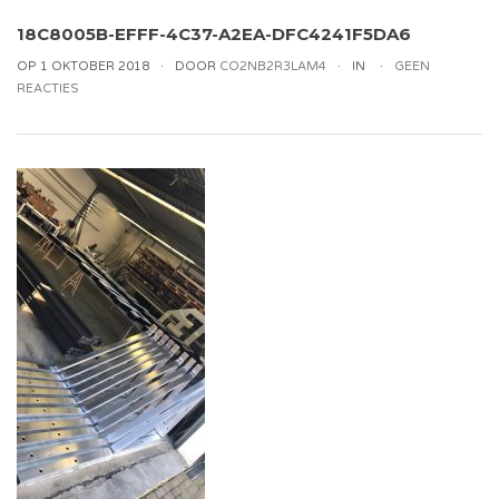
18C8005B-EFFF-4C37-A2EA-DFC4241F5DA6
OP 1 OKTOBER 2018
DOOR
CO2NB2R3LAM4
IN
GEEN
REACTIES