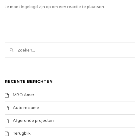
Je moet
ingelogd zijn op
om een reactie te plaatsen.
RECENTE BERICHTEN
MBO Amer
Auto reclame
Afgeronde projecten
Terugblik