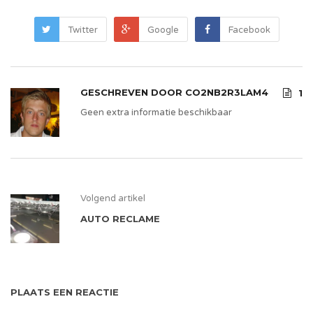
Twitter
Google
Facebook
GESCHREVEN DOOR
CO2NB2R3LAM4
1
Geen extra informatie beschikbaar
Volgend artikel
AUTO RECLAME
PLAATS EEN REACTIE