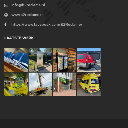
info@b2reclame.nl
www.b2reclame.nl
https://www.facebook.com/B2Reclame/
LAATSTE WERK