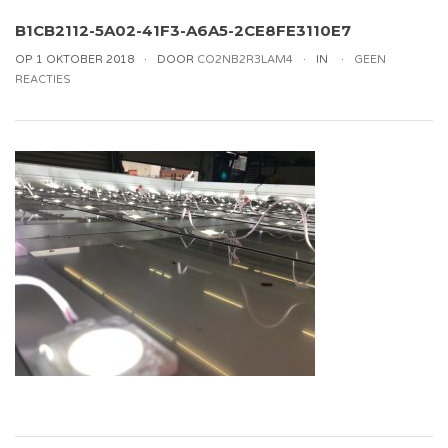
B1CB2112-5A02-41F3-A6A5-2CE8FE3110E7
OP 1 OKTOBER 2018
DOOR
CO2NB2R3LAM4
IN
GEEN
REACTIES