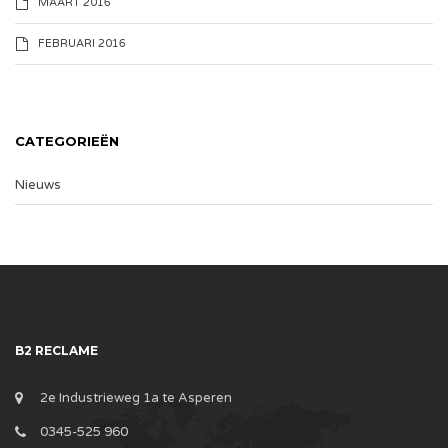
MAART 2016
FEBRUARI 2016
CATEGORIEËN
Nieuws
B2 RECLAME
2e Industrieweg 1a te Asperen
0345-525 960