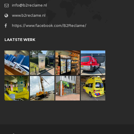
info@b2reclame.nl
www.b2reclame.nl
https://www.facebook.com/B2Reclame/
LAATSTE WERK