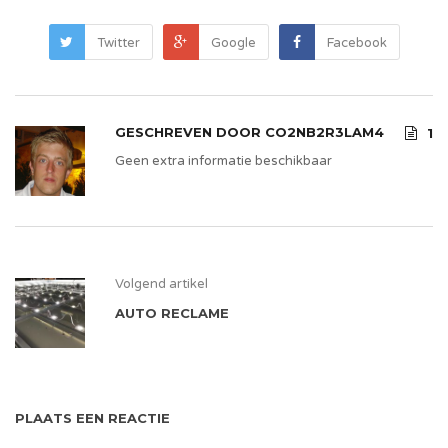
Twitter
Google
Facebook
GESCHREVEN DOOR
CO2NB2R3LAM4
1
Geen extra informatie beschikbaar
Volgend artikel
AUTO RECLAME
PLAATS EEN REACTIE