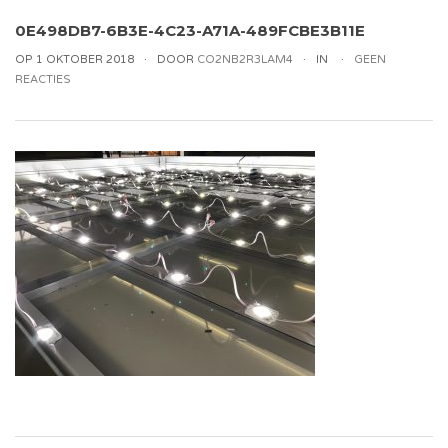
0E498DB7-6B3E-4C23-A71A-489FCBE3B11E
OP 1 OKTOBER 2018
DOOR
CO2NB2R3LAM4
IN
GEEN
REACTIES