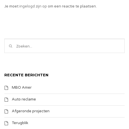
Je moet
ingelogd zijn op
om een reactie te plaatsen.
RECENTE BERICHTEN
MBO Amer
Auto reclame
Afgeronde projecten
Terugblik