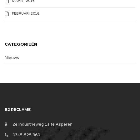
MAART 2016
FEBRUARI 2016
CATEGORIEËN
Nieuws
B2 RECLAME
2e Industrieweg 1a te Asperen
0345-525 960