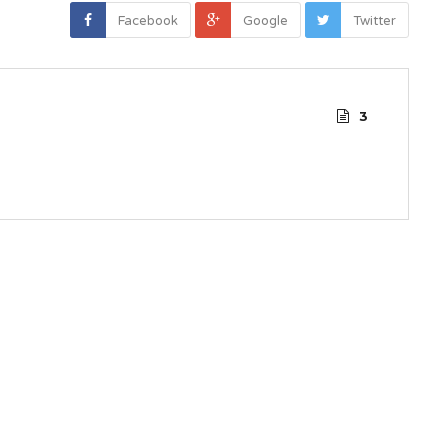
Facebook
Google
Twitter
3