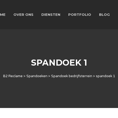
ME
OVER ONS
DIENSTEN
PORTFOLIO
BLOG
SPANDOEK 1
B2 Reclame
>
Spandoeken
>
Spandoek bedrijfsterrein
>
spandoek 1