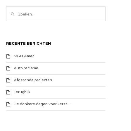
RECENTE BERICHTEN
MBO Amer
Auto reclame
Afgeronde projecten
Terugblik
De donkere dagen voor kerst…