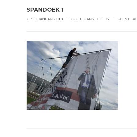
SPANDOEK 1
OP 11 JANUARI 2018
DOOR
JOANNET
IN
GEEN REAC