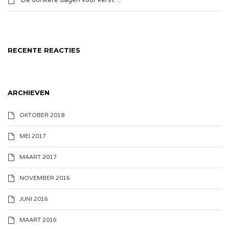
De donkere dagen voor kerst…
RECENTE REACTIES
ARCHIEVEN
OKTOBER 2018
MEI 2017
MAART 2017
NOVEMBER 2016
JUNI 2016
MAART 2016