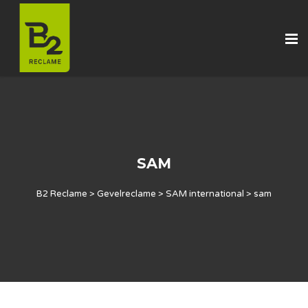
SAM
B2 Reclame
>
Gevelreclame
>
SAM international
>
sam