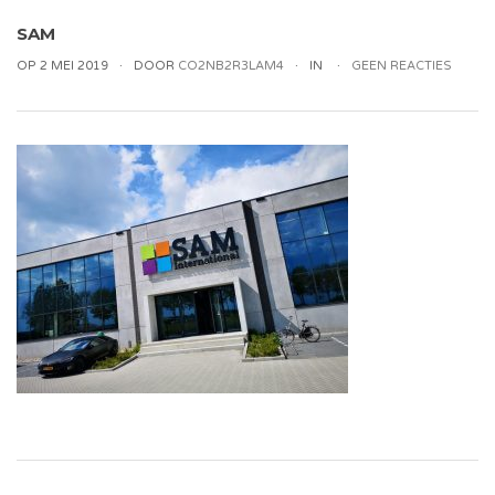
SAM
OP 2 MEI 2019
DOOR
CO2NB2R3LAM4
IN
GEEN REACTIES