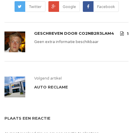
Twitter
Google
Facebook
GESCHREVEN DOOR
CO2NB2R3LAM4
1
Geen extra informatie beschikbaar
Volgend artikel
AUTO RECLAME
PLAATS EEN REACTIE