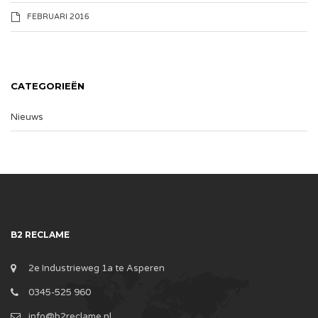
FEBRUARI 2016
CATEGORIEËN
Nieuws
B2 RECLAME
2e Industrieweg 1a te Asperen
0345-525 960
info@b2reclame.nl