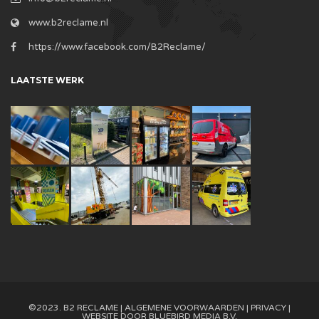
www.b2reclame.nl
https://www.facebook.com/B2Reclame/
LAATSTE WERK
©2023. B2 RECLAME |
ALGEMENE VOORWAARDEN
|
PRIVACY
|
WEBSITE DOOR
BLUEBIRD MEDIA B.V.