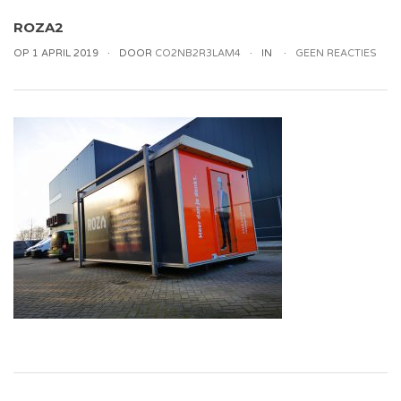
ROZA2
OP 1 APRIL 2019
DOOR
CO2NB2R3LAM4
IN
GEEN REACTIES