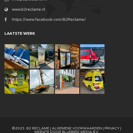
www.b2reclame.nl
https://www.facebook.com/B2Reclame/
LAATSTE WERK
©2023. B2 RECLAME |
ALGEMENE VOORWAARDEN
|
PRIVACY
|
WEBSITE DOOR
BLUEBIRD MEDIA B.V.