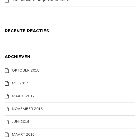
De donkere dagen voor kerst…
RECENTE REACTIES
ARCHIEVEN
OKTOBER 2018
MEI 2017
MAART 2017
NOVEMBER 2016
JUNI 2016
MAART 2016