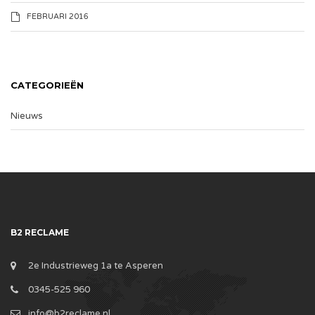
FEBRUARI 2016
CATEGORIEËN
Nieuws
B2 RECLAME
2e Industrieweg 1a te Asperen
0345-525 960
info@b2reclame.nl