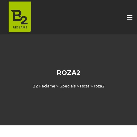
ROZA2
B2 Reclame
>
Specials
>
Roza
>
roza2