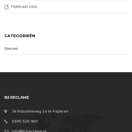
FEBRUARI 2016
CATEGORIEËN
Nieuws
B2 RECLAME
2e Industrieweg 1a te Asperen
0345-525 960
info@b2reclame.nl