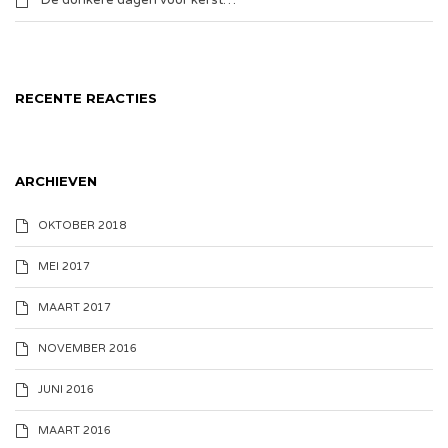
De donkere dagen voor kerst…
RECENTE REACTIES
ARCHIEVEN
OKTOBER 2018
MEI 2017
MAART 2017
NOVEMBER 2016
JUNI 2016
MAART 2016