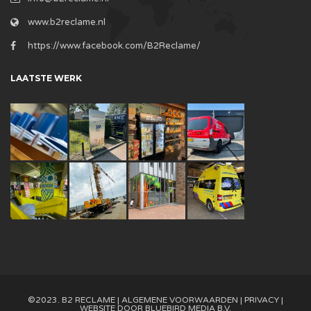
www.b2reclame.nl
https://www.facebook.com/B2Reclame/
LAATSTE WERK
©2023. B2 RECLAME |
ALGEMENE VOORWAARDEN
|
PRIVACY
|
WEBSITE DOOR
BLUEBIRD MEDIA B.V.