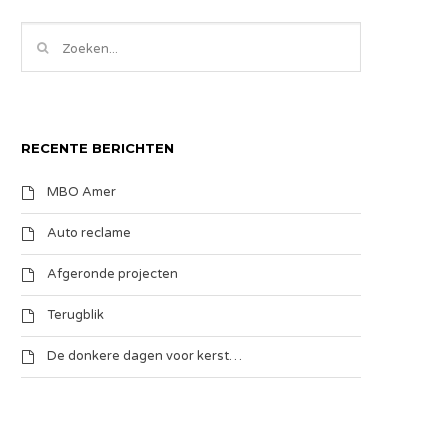
RECENTE BERICHTEN
MBO Amer
Auto reclame
Afgeronde projecten
Terugblik
De donkere dagen voor kerst…