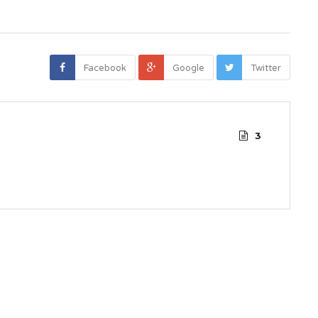
Facebook
Google
Twitter
3