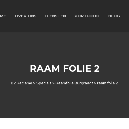
ME
OVER ONS
DIENSTEN
PORTFOLIO
BLOG
RAAM FOLIE 2
B2 Reclame
>
Specials
>
Raamfolie Burgraadt
>
raam folie 2