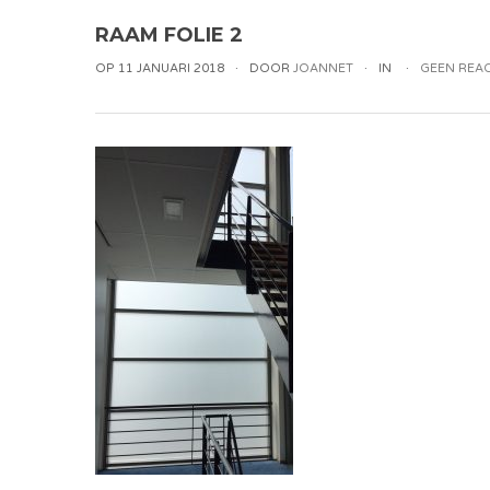
RAAM FOLIE 2
OP 11 JANUARI 2018
DOOR
JOANNET
IN
GEEN REAC