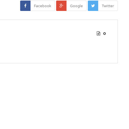
Facebook
Google
Twitter
0