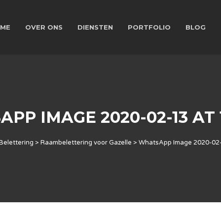
ME
OVER ONS
DIENSTEN
PORTFOLIO
BLOG
PP IMAGE 2020-02-13 AT 1
Belettering
>
Raambelettering voor Gazelle
>
WhatsApp Image 2020-02-1