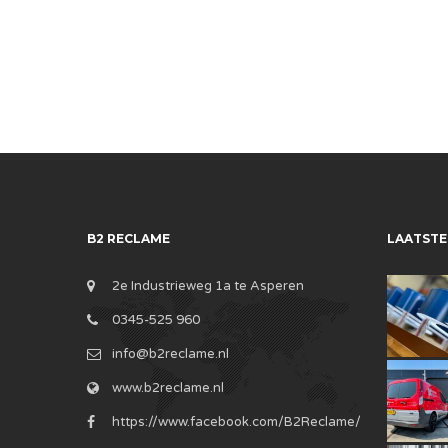
B2 RECLAME
LAATSTE
2e Industrieweg 1a te Asperen
0345-525 960
info@b2reclame.nl
www.b2reclame.nl
https://www.facebook.com/B2Reclame/