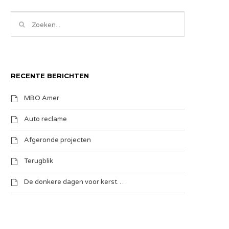
RECENTE BERICHTEN
MBO Amer
Auto reclame
Afgeronde projecten
Terugblik
De donkere dagen voor kerst…