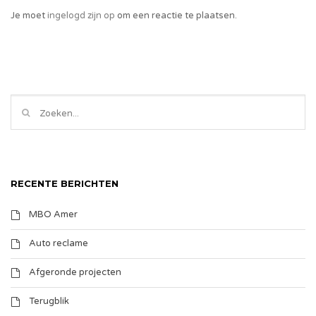
Je moet
ingelogd zijn op
om een reactie te plaatsen.
RECENTE BERICHTEN
MBO Amer
Auto reclame
Afgeronde projecten
Terugblik