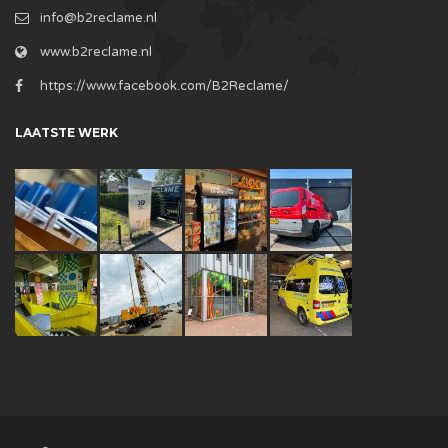
info@b2reclame.nl
www.b2reclame.nl
https://www.facebook.com/B2Reclame/
LAATSTE WERK