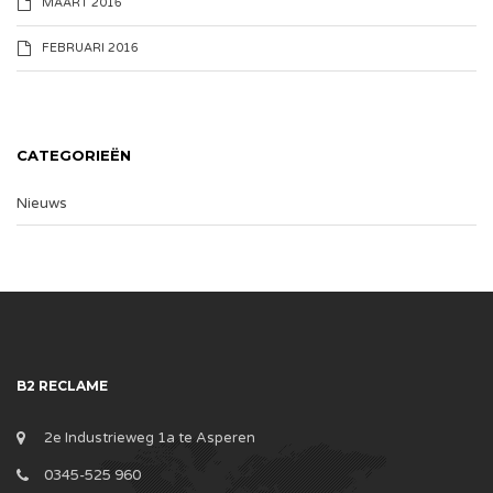
MAART 2016
FEBRUARI 2016
CATEGORIEËN
Nieuws
B2 RECLAME
2e Industrieweg 1a te Asperen
0345-525 960