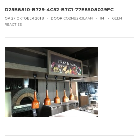
D25B8810-B729-4C52-B7C1-77E8508029FC
OP 27 OKTOBER 2018
DOOR
CO2NB2R3LAM4
IN
GEEN
REACTIES