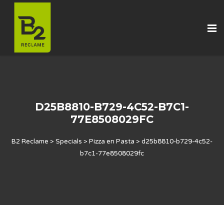
D25B8810-B729-4C52-B7C1-
77E8508029FC
B2 Reclame
>
Specials
>
Pizza en Pasta
>
d25b8810-b729-4c52-
b7c1-77e8508029fc