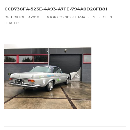
CCB738FA-523E-4A93-A7FE-794A0D28FB81
OP 1 OKTOBER 2018
DOOR
CO2NB2R3LAM4
IN
GEEN
REACTIES