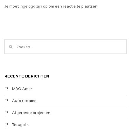
Je moet
ingelogd zijn op
om een reactie te plaatsen.
RECENTE BERICHTEN
MBO Amer
Auto reclame
Afgeronde projecten
Terugblik