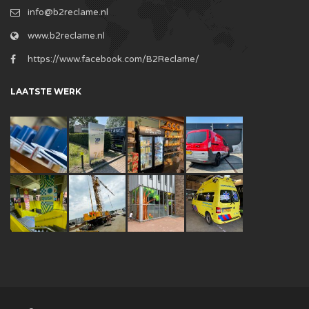
info@b2reclame.nl
www.b2reclame.nl
https://www.facebook.com/B2Reclame/
LAATSTE WERK