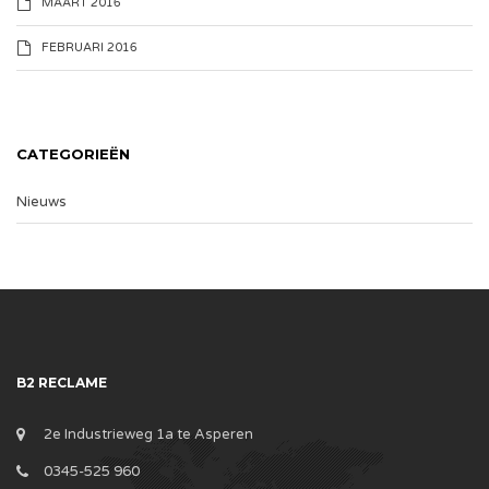
MAART 2016
FEBRUARI 2016
CATEGORIEËN
Nieuws
B2 RECLAME
2e Industrieweg 1a te Asperen
0345-525 960