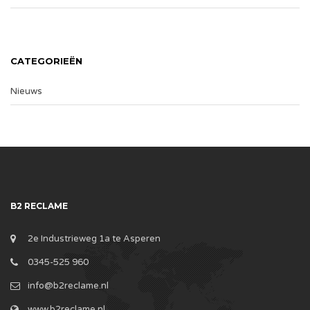
CATEGORIEËN
Nieuws
B2 RECLAME
2e Industrieweg 1a te Asperen
0345-525 960
info@b2reclame.nl
www.b2reclame.nl