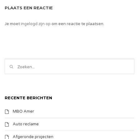
PLAATS EEN REACTIE
Je moet
ingelogd zijn op
om een reactie te plaatsen.
RECENTE BERICHTEN
MBO Amer
Auto reclame
Afgeronde projecten