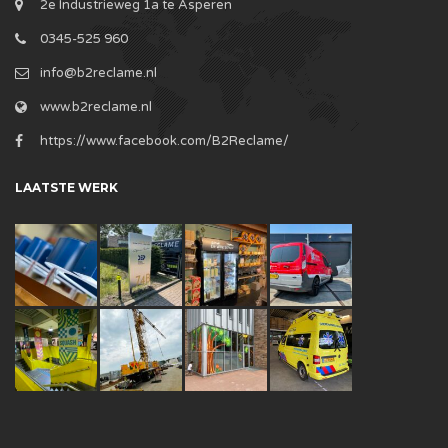
2e Industrieweg 1a te Asperen
0345-525 960
info@b2reclame.nl
www.b2reclame.nl
https://www.facebook.com/B2Reclame/
LAATSTE WERK