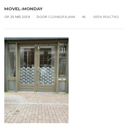
MOVEL-MONDAY
OP 25 MEI 2019
DOOR
CO2NB2R3LAM4
IN
GEEN REACTIES