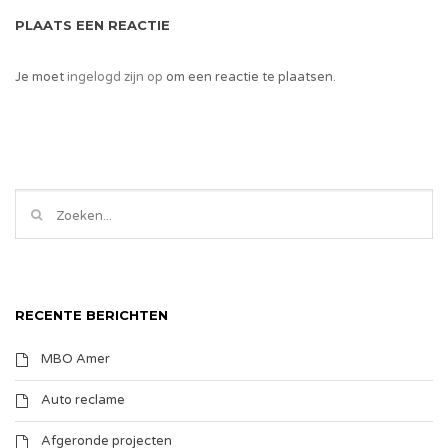
PLAATS EEN REACTIE
Je moet
ingelogd zijn op
om een reactie te plaatsen.
RECENTE BERICHTEN
MBO Amer
Auto reclame
Afgeronde projecten