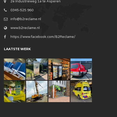
2e Industrieweg 1a te Asperen
0345-525 960
info@b2reclame.nl
www.b2reclame.nl
https://www.facebook.com/B2Reclame/
LAATSTE WERK