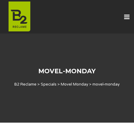
MOVEL-MONDAY
B2 Reclame
>
Specials
>
Movel Monday
>
movel-monday