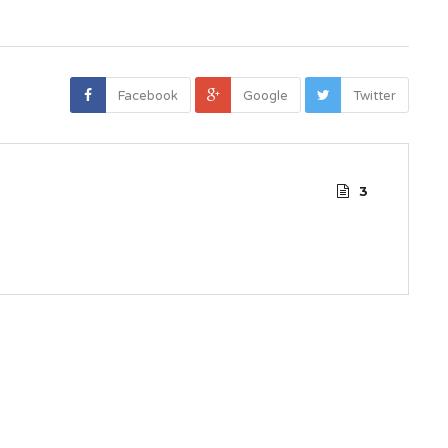
Facebook
Google
Twitter
3