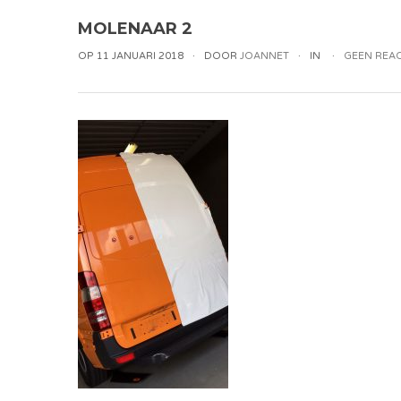
MOLENAAR 2
OP 11 JANUARI 2018
DOOR
JOANNET
IN
GEEN REAC