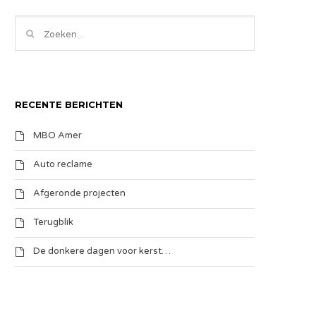
RECENTE BERICHTEN
MBO Amer
Auto reclame
Afgeronde projecten
Terugblik
De donkere dagen voor kerst…