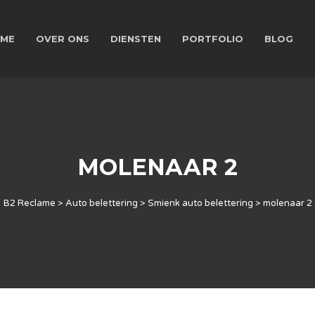
ME
OVER ONS
DIENSTEN
PORTFOLIO
BLOG
MOLENAAR 2
B2 Reclame
>
Auto belettering
>
Smienk auto belettering
>
molenaar 2