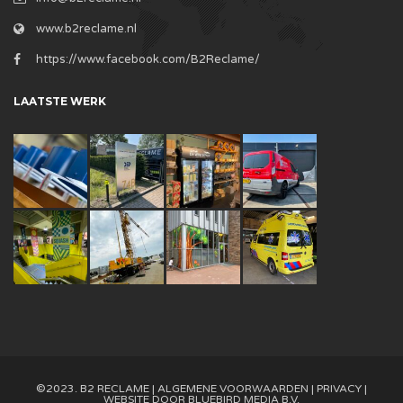
www.b2reclame.nl
https://www.facebook.com/B2Reclame/
LAATSTE WERK
©2023. B2 RECLAME |
ALGEMENE VOORWAARDEN
|
PRIVACY
|
WEBSITE DOOR
BLUEBIRD MEDIA B.V.