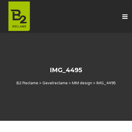
IMG_4495
B2 Reclame
>
Gevelreclame
>
MM design
>
IMG_4495