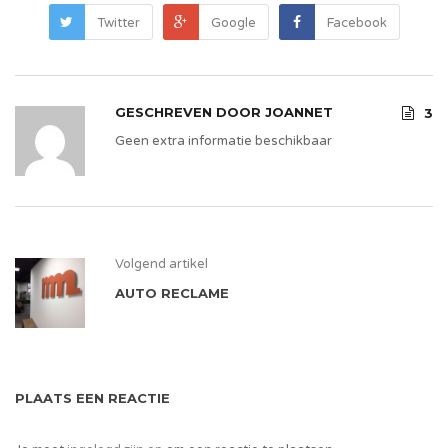
Twitter
Google
Facebook
GESCHREVEN DOOR
JOANNET
3
Geen extra informatie beschikbaar
Volgend artikel
AUTO RECLAME
PLAATS EEN REACTIE