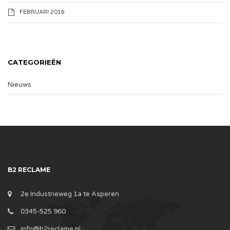
FEBRUARI 2016
CATEGORIEËN
Nieuws
B2 RECLAME
2e Industrieweg 1a te Asperen
0345-525 960
info@b2reclame.nl