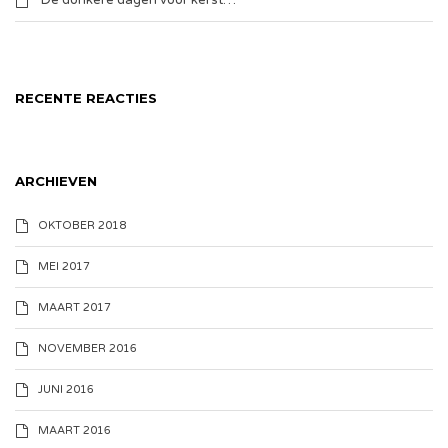
De donkere dagen voor kerst…
RECENTE REACTIES
ARCHIEVEN
OKTOBER 2018
MEI 2017
MAART 2017
NOVEMBER 2016
JUNI 2016
MAART 2016