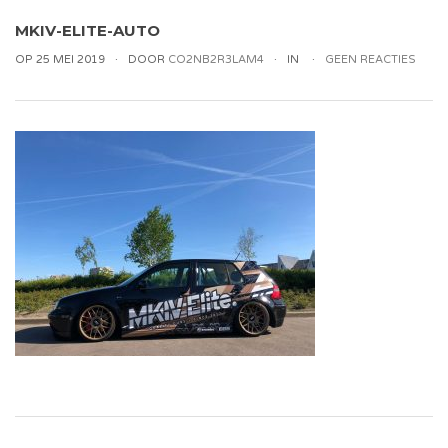
MKIV-ELITE-AUTO
OP 25 MEI 2019
DOOR
CO2NB2R3LAM4
IN
GEEN REACTIES