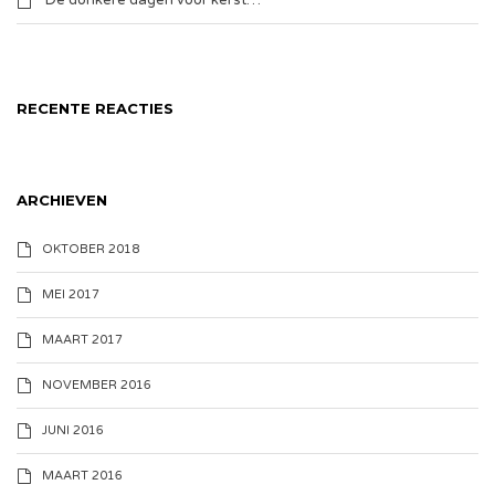
De donkere dagen voor kerst…
RECENTE REACTIES
ARCHIEVEN
OKTOBER 2018
MEI 2017
MAART 2017
NOVEMBER 2016
JUNI 2016
MAART 2016