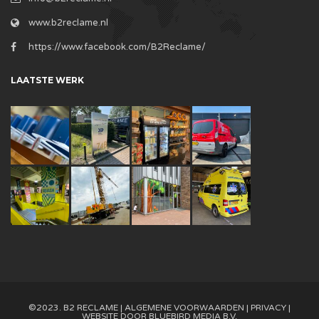
www.b2reclame.nl
https://www.facebook.com/B2Reclame/
LAATSTE WERK
©2023. B2 RECLAME |
ALGEMENE VOORWAARDEN
|
PRIVACY
|
WEBSITE DOOR
BLUEBIRD MEDIA B.V.