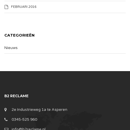
FEBRUARI 2016
CATEGORIEËN
Nieuws
B2 RECLAME
2e Industrieweg 1a te Asperen
0345-525 960
info@b2reclame.nl