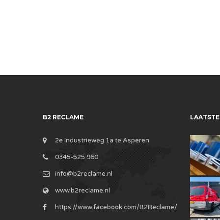
B2 RECLAME
LAATSTE
2e Industrieweg 1a te Asperen
0345-525 960
info@b2reclame.nl
www.b2reclame.nl
https://www.facebook.com/B2Reclame/