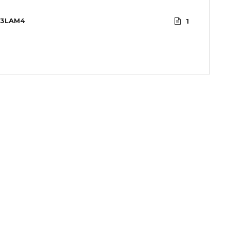
3LAM4
1