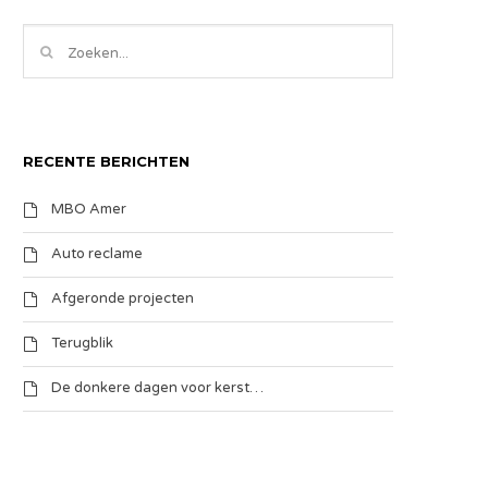
RECENTE BERICHTEN
MBO Amer
Auto reclame
Afgeronde projecten
Terugblik
De donkere dagen voor kerst…