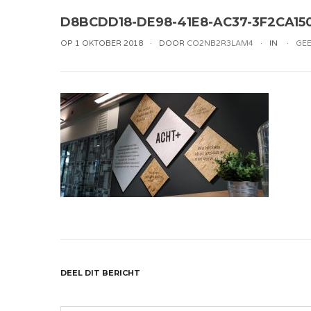
D8BCDD18-DE98-41E8-AC37-3F2CA15
OP 1 OKTOBER 2018
DOOR
CO2NB2R3LAM4
IN
GEE
DEEL DIT BERICHT