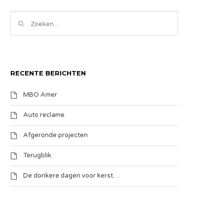
RECENTE BERICHTEN
MBO Amer
Auto reclame
Afgeronde projecten
Terugblik
De donkere dagen voor kerst…