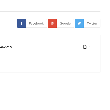
Facebook
Google
Twitter
3LAM4
1