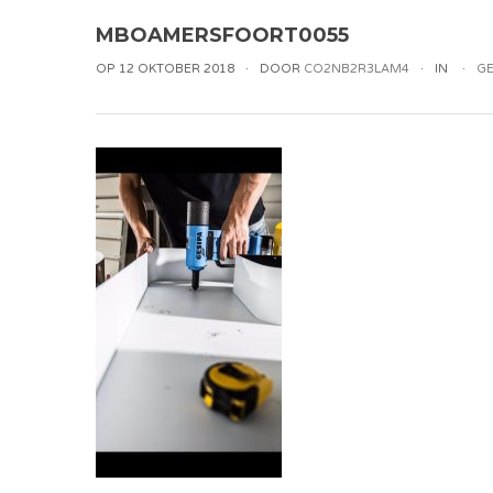
MBOAMERSFOORT0055
OP 12 OKTOBER 2018
DOOR
CO2NB2R3LAM4
IN
GE