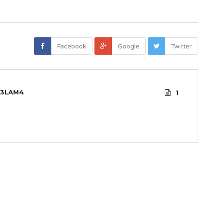
Facebook
Google
Twitter
3LAM4
1