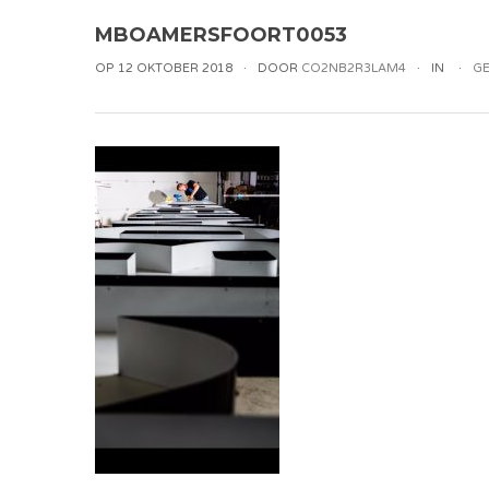
MBOAMERSFOORT0053
OP 12 OKTOBER 2018
DOOR
CO2NB2R3LAM4
IN
GE