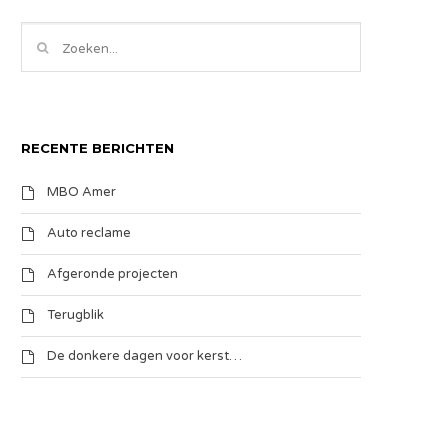
RECENTE BERICHTEN
MBO Amer
Auto reclame
Afgeronde projecten
Terugblik
De donkere dagen voor kerst…