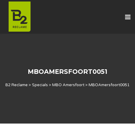
MBOAMERSFOORT0051
B2 Reclame
>
Specials
>
MBO Amersfoort
>
MBOAmersfoort0051