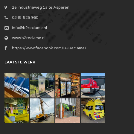
2e Industrieweg 1a te Asperen
0345-525 960
info@b2reclame.nl
www.b2reclame.nl
https://www.facebook.com/B2Reclame/
LAATSTE WERK