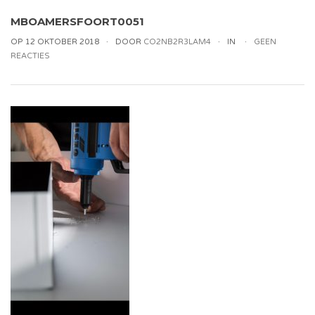
MBOAMERSFOORT0051
OP 12 OKTOBER 2018
DOOR
CO2NB2R3LAM4
IN
GEEN
REACTIES