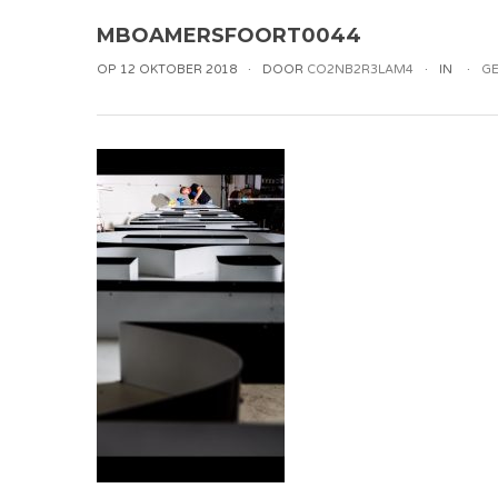
MBOAMERSFOORT0044
OP 12 OKTOBER 2018
DOOR
CO2NB2R3LAM4
IN
GE