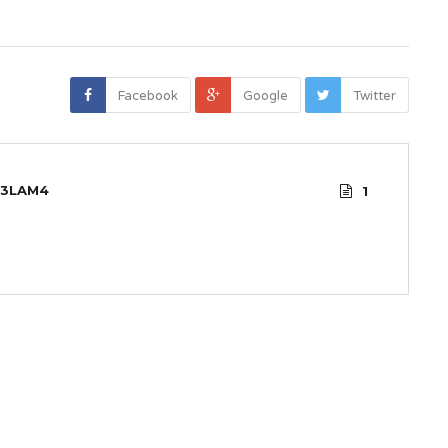
Facebook
Google
Twitter
3LAM4
1