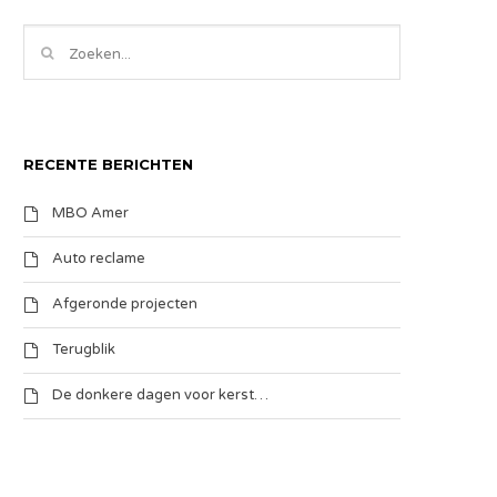
RECENTE BERICHTEN
MBO Amer
Auto reclame
Afgeronde projecten
Terugblik
De donkere dagen voor kerst…