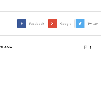
Facebook
Google
Twitter
3LAM4
1