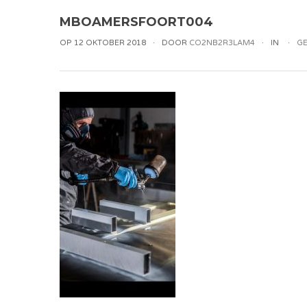
MBOAMERSFOORT004
OP 12 OKTOBER 2018
DOOR
CO2NB2R3LAM4
IN
GE