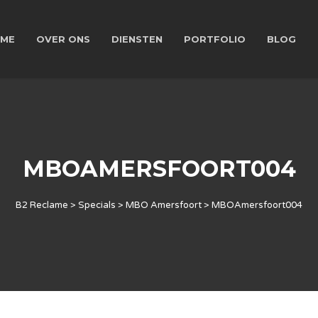
ME
OVER ONS
DIENSTEN
PORTFOLIO
BLOG
MBOAMERSFOORT004
B2 Reclame
>
Specials
>
MBO Amersfoort
>
MBOAmersfoort004