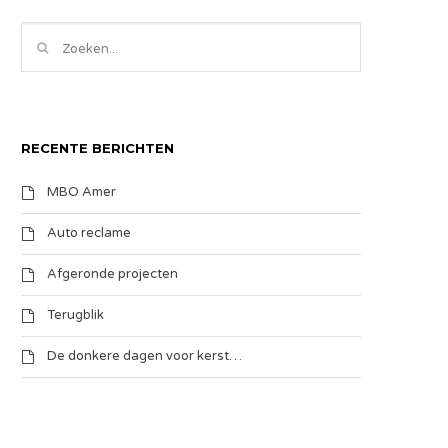
RECENTE BERICHTEN
MBO Amer
Auto reclame
Afgeronde projecten
Terugblik
De donkere dagen voor kerst…