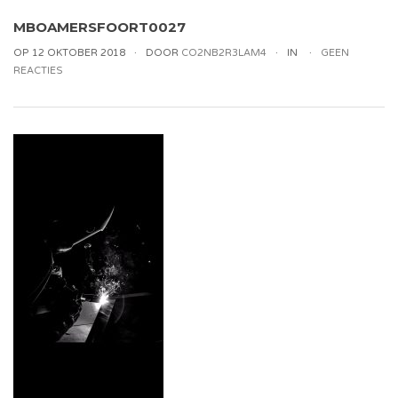
MBOAMERSFOORT0027
OP 12 OKTOBER 2018
DOOR
CO2NB2R3LAM4
IN
GEEN
REACTIES