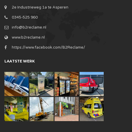
2e Industrieweg 1a te Asperen
0345-525 960
info@b2reclame.nl
www.b2reclame.nl
https://www.facebook.com/B2Reclame/
LAATSTE WERK