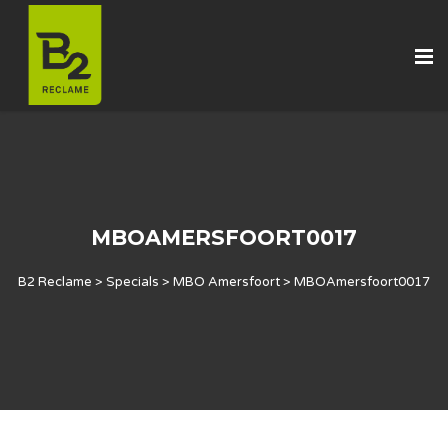
MBOAMERSFOORT0017
B2 Reclame
>
Specials
>
MBO Amersfoort
>
MBOAmersfoort0017