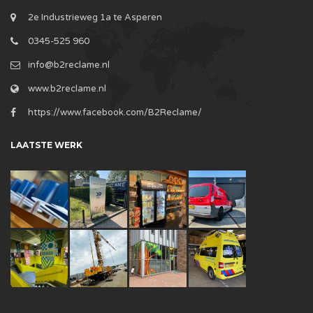
2e Industrieweg 1a te Asperen
0345-525 960
info@b2reclame.nl
www.b2reclame.nl
https://www.facebook.com/B2Reclame/
LAATSTE WERK