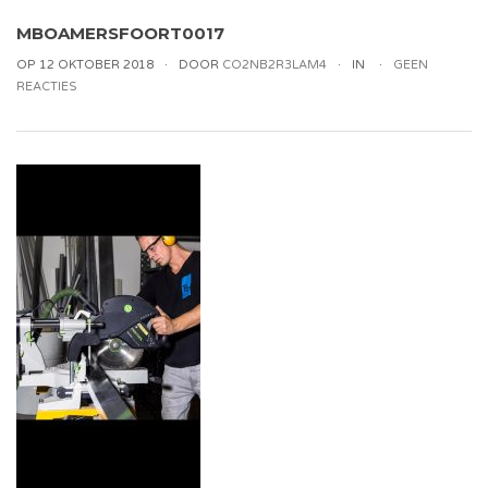
MBOAMERSFOORT0017
OP 12 OKTOBER 2018
DOOR
CO2NB2R3LAM4
IN
GEEN
REACTIES