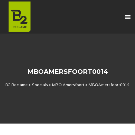
MBOAMERSFOORT0014
B2 Reclame
>
Specials
>
MBO Amersfoort
>
MBOAmersfoort0014