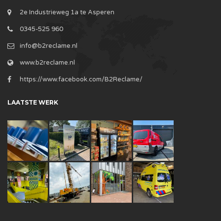
2e Industrieweg 1a te Asperen
0345-525 960
info@b2reclame.nl
www.b2reclame.nl
https://www.facebook.com/B2Reclame/
LAATSTE WERK