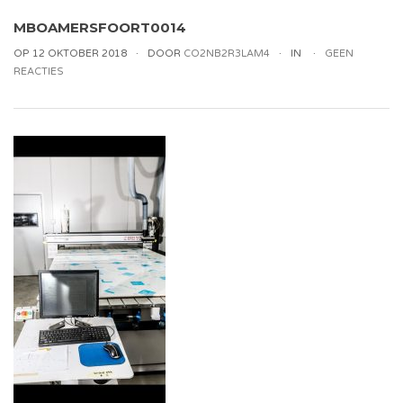
MBOAMERSFOORT0014
OP 12 OKTOBER 2018
DOOR
CO2NB2R3LAM4
IN
GEEN
REACTIES