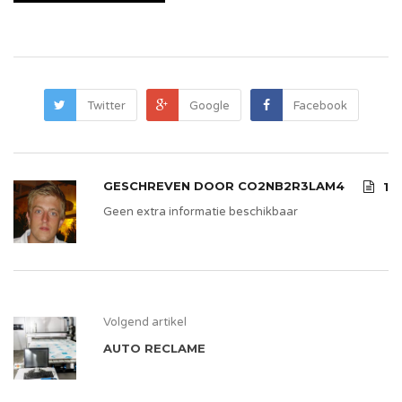
Twitter
Google
Facebook
GESCHREVEN DOOR
CO2NB2R3LAM4
1
Geen extra informatie beschikbaar
Volgend artikel
AUTO RECLAME