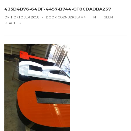
435D4B76-64DF-4457-B744-CF0CDADBA237
OP 1 OKTOBER 2018
DOOR
CO2NB2R3LAM4
IN
GEEN
REACTIES