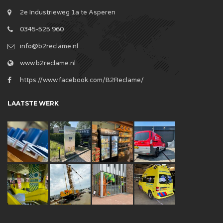
2e Industrieweg 1a te Asperen
0345-525 960
info@b2reclame.nl
www.b2reclame.nl
https://www.facebook.com/B2Reclame/
LAATSTE WERK