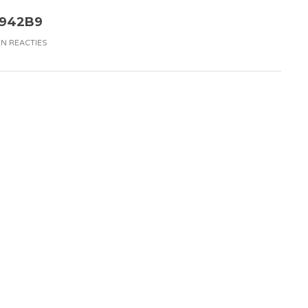
8942B9
N REACTIES