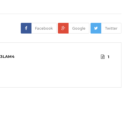
Facebook
Google
Twitter
3LAM4
1