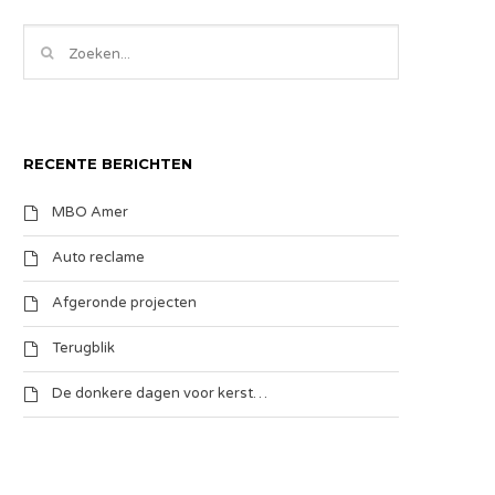
RECENTE BERICHTEN
MBO Amer
Auto reclame
Afgeronde projecten
Terugblik
De donkere dagen voor kerst…