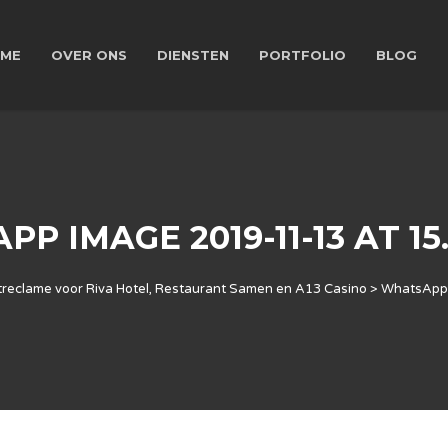
ME
OVER ONS
DIENSTEN
PORTFOLIO
BLOG
P IMAGE 2019-11-13 AT 15.0
treclame voor Riva Hotel, Restaurant Samen en A13 Casino
>
WhatsApp 