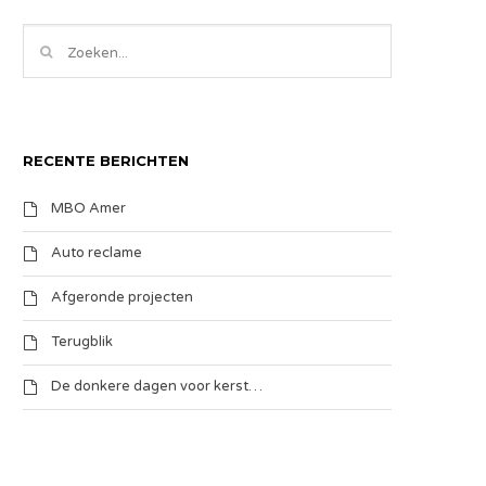
RECENTE BERICHTEN
MBO Amer
Auto reclame
Afgeronde projecten
Terugblik
De donkere dagen voor kerst…