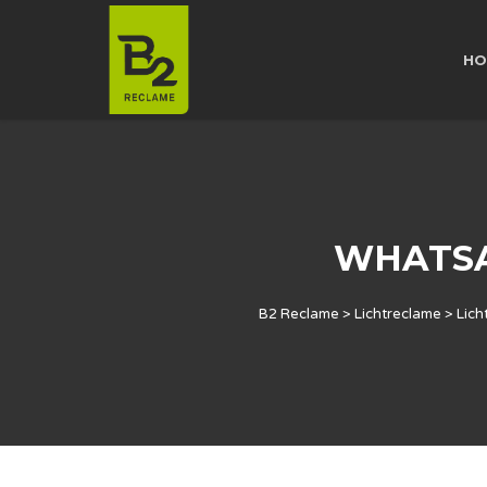
HO
WHATSAP
B2 Reclame
>
Lichtreclame
>
Lich