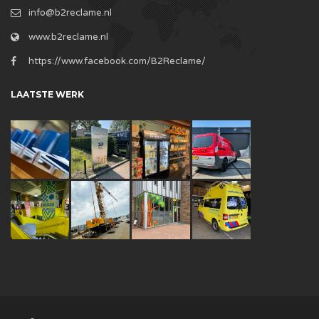
info@b2reclame.nl
www.b2reclame.nl
https://www.facebook.com/B2Reclame/
LAATSTE WERK