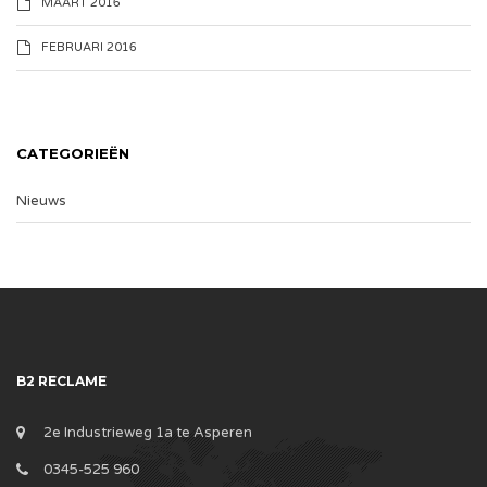
MAART 2016
FEBRUARI 2016
CATEGORIEËN
Nieuws
B2 RECLAME
2e Industrieweg 1a te Asperen
0345-525 960