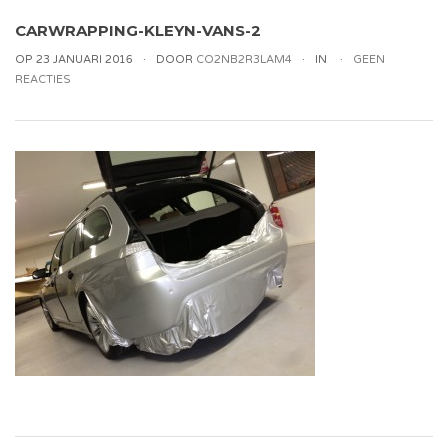
CARWRAPPING-KLEYN-VANS-2
OP 23 JANUARI 2016
DOOR
CO2NB2R3LAM4
IN
GEEN
REACTIES