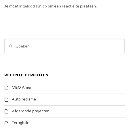
Je moet
ingelogd zijn op
om een reactie te plaatsen.
RECENTE BERICHTEN
MBO Amer
Auto reclame
Afgeronde projecten
Terugblik