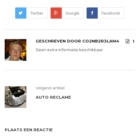
Twitter
Google
Facebook
GESCHREVEN DOOR
CO2NB2R3LAM4
1
Geen extra informatie beschikbaar
Volgend artikel
AUTO RECLAME
PLAATS EEN REACTIE