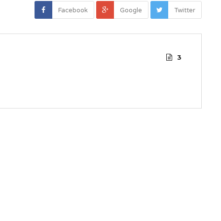
Facebook
Google
Twitter
3