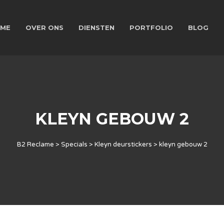
ME
OVER ONS
DIENSTEN
PORTFOLIO
BLOG
KLEYN GEBOUW 2
B2 Reclame
>
Specials
>
Kleyn deurstickers
>
kleyn gebouw 2