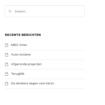
RECENTE BERICHTEN
MBO Amer
Auto reclame
Afgeronde projecten
Terugblik
De donkere dagen voor kerst…