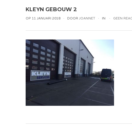
KLEYN GEBOUW 2
OP 11 JANUARI 2018
DOOR
JOANNET
IN
GEEN REAC