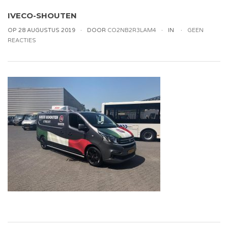
IVECO-SHOUTEN
OP 28 AUGUSTUS 2019
DOOR
CO2NB2R3LAM4
IN
GEEN
REACTIES