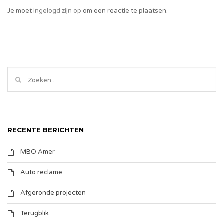
Je moet
ingelogd zijn op
om een reactie te plaatsen.
RECENTE BERICHTEN
MBO Amer
Auto reclame
Afgeronde projecten
Terugblik