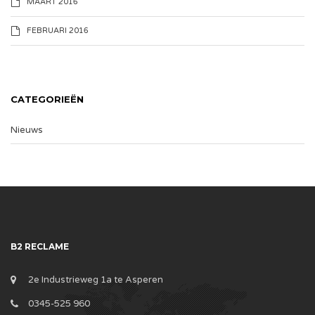
MAART 2016
FEBRUARI 2016
CATEGORIEËN
Nieuws
B2 RECLAME
2e Industrieweg 1a te Asperen
0345-525 960