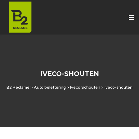
IVECO-SHOUTEN
B2 Reclame
>
Auto belettering
>
Iveco Schouten
>
iveco-shouten