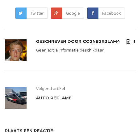
Twitter
Google
Facebook
GESCHREVEN DOOR
CO2NB2R3LAM4
1
Geen extra informatie beschikbaar
Volgend artikel
AUTO RECLAME
PLAATS EEN REACTIE