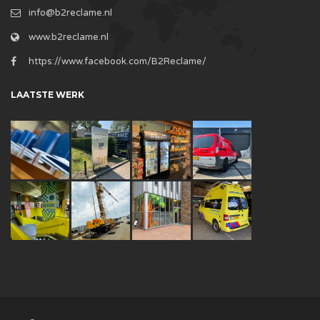
info@b2reclame.nl
www.b2reclame.nl
https://www.facebook.com/B2Reclame/
LAATSTE WERK