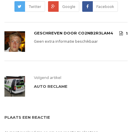
Twitter
Google
Facebook
GESCHREVEN DOOR
CO2NB2R3LAM4
1
Geen extra informatie beschikbaar
Volgend artikel
AUTO RECLAME
PLAATS EEN REACTIE