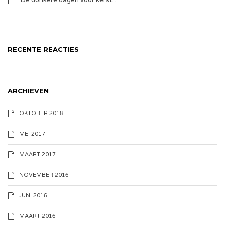
De donkere dagen voor kerst…
RECENTE REACTIES
ARCHIEVEN
OKTOBER 2018
MEI 2017
MAART 2017
NOVEMBER 2016
JUNI 2016
MAART 2016