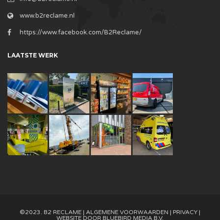
www.b2reclame.nl
https://www.facebook.com/B2Reclame/
LAATSTE WERK
©2023. B2 RECLAME |
ALGEMENE VOORWAARDEN
|
PRIVACY
|
WEBSITE DOOR
BLUEBIRD MEDIA B.V.