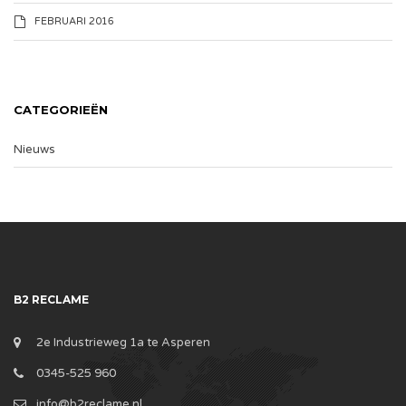
FEBRUARI 2016
CATEGORIEËN
Nieuws
B2 RECLAME
2e Industrieweg 1a te Asperen
0345-525 960
info@b2reclame.nl