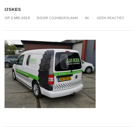
IJSKES
OP 2 MEI 2019
DOOR
CO2NB2R3LAM4
IN
GEEN REACTIES