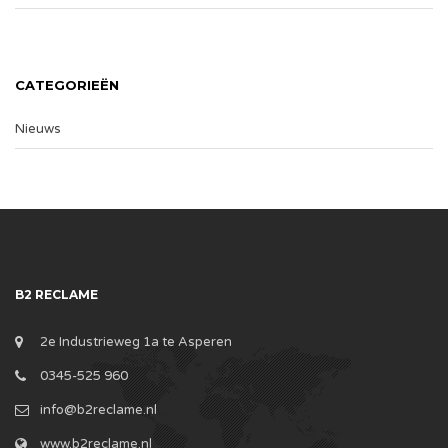
CATEGORIEËN
Nieuws
B2 RECLAME
2e Industrieweg 1a te Asperen
0345-525 960
info@b2reclame.nl
www.b2reclame.nl