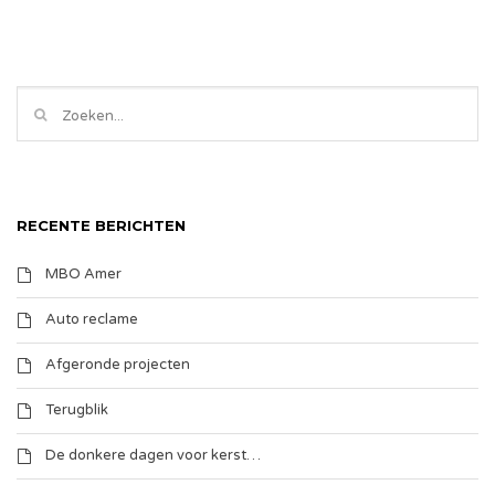
RECENTE BERICHTEN
MBO Amer
Auto reclame
Afgeronde projecten
Terugblik
De donkere dagen voor kerst…