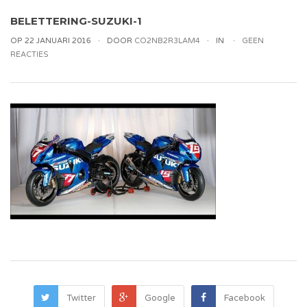
BELETTERING-SUZUKI-1
OP 22 JANUARI 2016
DOOR
CO2NB2R3LAM4
IN
GEEN
REACTIES
Twitter
Google
Facebook