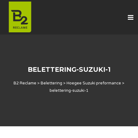
BELETTERING-SUZUKI-1
B2 Reclame
>
Belettering
>
Hoegee Suzuki preformance
>
belettering-suzuki-1