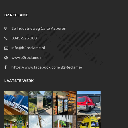
B2 RECLAME
2e Industrieweg 1a te Asperen
0345-525 960
info@b2reclame.nl
www.b2reclame.nl
https://www.facebook.com/B2Reclame/
LAATSTE WERK