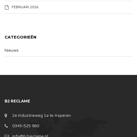
FEBRUARI 2016
CATEGORIEËN
Nieuws
B2 RECLAME
2e Industrieweg 1a te Asperen
0345-525 960
info@b2reclame.nl