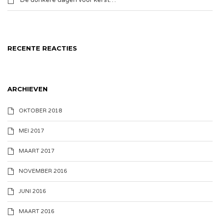
De donkere dagen voor kerst…
RECENTE REACTIES
ARCHIEVEN
OKTOBER 2018
MEI 2017
MAART 2017
NOVEMBER 2016
JUNI 2016
MAART 2016