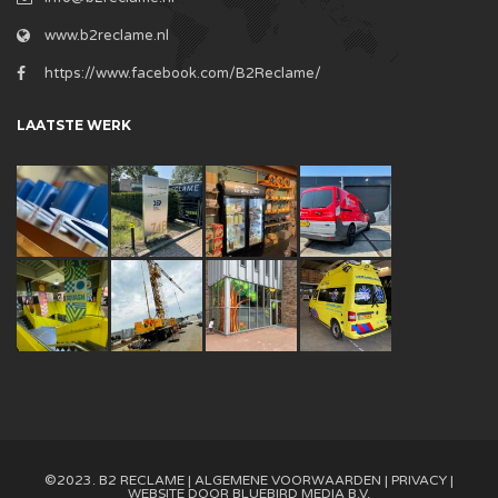
www.b2reclame.nl
https://www.facebook.com/B2Reclame/
LAATSTE WERK
©2023. B2 RECLAME |
ALGEMENE VOORWAARDEN
|
PRIVACY
|
WEBSITE DOOR
BLUEBIRD MEDIA B.V.