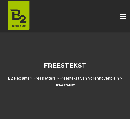
FREESTEKST
B2 Reclame
>
Freesletters
>
Freestekst Van Vollenhovenplein
>
freestekst