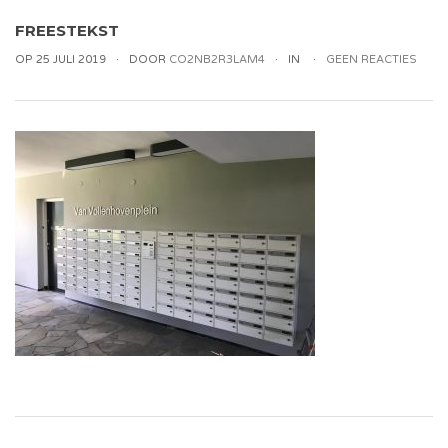
FREESTEKST
OP 25 JULI 2019
DOOR
CO2NB2R3LAM4
IN
GEEN REACTIES