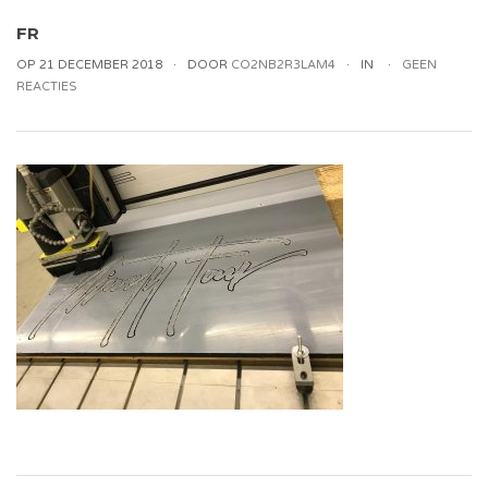
FR
OP 21 DECEMBER 2018
DOOR
CO2NB2R3LAM4
IN
GEEN
REACTIES