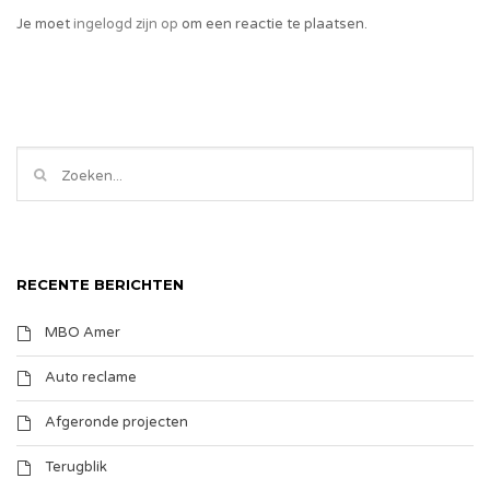
Je moet
ingelogd zijn op
om een reactie te plaatsen.
RECENTE BERICHTEN
MBO Amer
Auto reclame
Afgeronde projecten
Terugblik