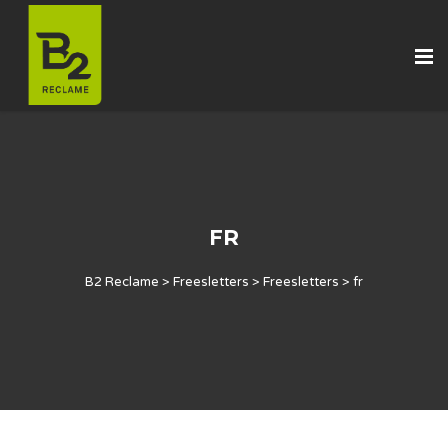
FR
B2 Reclame
>
Freesletters
>
Freesletters
>
fr