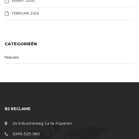
MAART 2016
FEBRUARI 2016
CATEGORIEËN
Nieuws
B2 RECLAME
2e Industrieweg 1a te Asperen
0345-525 960