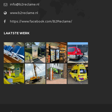
info@b2reclame.nl
www.b2reclame.nl
https://www.facebook.com/B2Reclame/
LAATSTE WERK