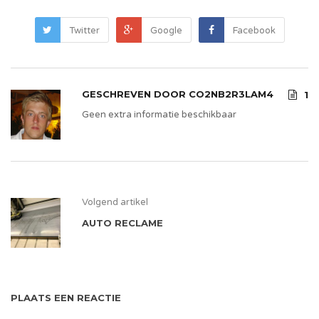
Twitter
Google
Facebook
GESCHREVEN DOOR
CO2NB2R3LAM4
1
Geen extra informatie beschikbaar
Volgend artikel
AUTO RECLAME
PLAATS EEN REACTIE