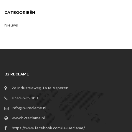
CATEGORIEËN
Nieuws
B2 RECLAME
2e Industrieweg 1a te Asperen
0345-525 960
info@b2reclame.nl
www.b2reclame.nl
https://www.facebook.com/B2Reclame/