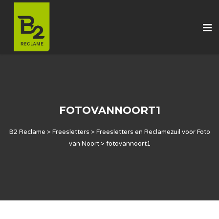
FOTOVANNOORT1
B2 Reclame
>
Freesletters
>
Freesletters en Reclamezuil voor Foto
van Noort
>
fotovannoort1