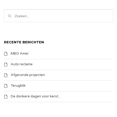
RECENTE BERICHTEN
MBO Amer
Auto reclame
Afgeronde projecten
Terugblik
De donkere dagen voor kerst…