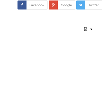
Facebook
Google
Twitter
3