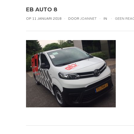
EB AUTO 8
OP 11 JANUARI 2018
DOOR
JOANNET
IN
GEEN REAC