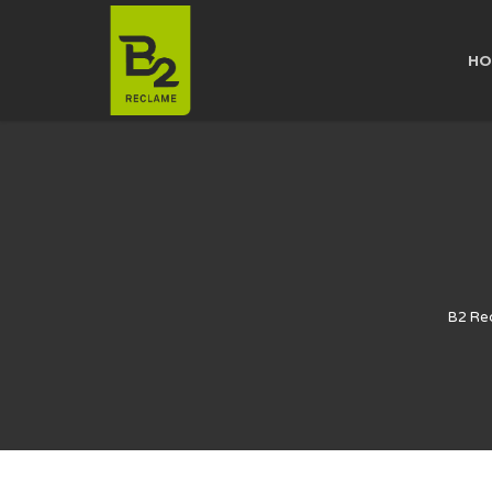
HO
B2 Re