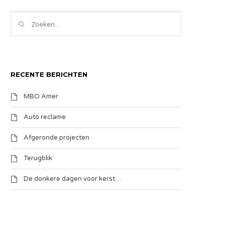
RECENTE BERICHTEN
MBO Amer
Auto reclame
Afgeronde projecten
Terugblik
De donkere dagen voor kerst…